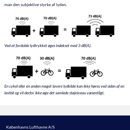
man den subjektive styrke af lyden.
Ved at fordoble lydtrykket øges indekset med 3 dB(A).
En cykel eller en anden meget lavere lydkilde kan ikke høres ved siden af ​​en
lastbil og vil derfor ikke øge det samlede støjniveau væsentligt.
Københavns Lufthavne A/S