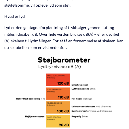
INFO
støjfølsomme, vil opleve lyd som støj.
Hvad er lyd
FAQ
Lyd er den gentagne forplantning af trykbølger gennem luft og
måles i decibel, dB. Over hele verden bruges dB(A) – eller decibel
(A)-skalaen til lydmålinger. For at få en fornemmelse af skalaen, kan
du se tabellen som er vist nedenfor.